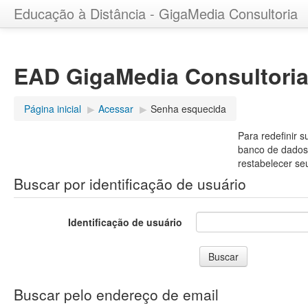
Educação à Distância - GigaMedia Consultoria
EAD GigaMedia Consultori
Página inicial
▶︎
Acessar
▶︎
Senha esquecida
Para redefinir 
banco de dados,
restabelecer se
Buscar por identificação de usuário
Identificação de usuário
Buscar pelo endereço de email