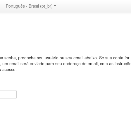
Português - Brasil ‎(pt_br)‎
a
sua senha, preencha seu usuário ou seu email abaixo. Se sua conta for
 um email será enviado para seu endereço de email, com as instruçõ
u acesso.