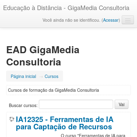
Educação à Distância - GigaMedia Consultoria
Você ainda não se identificou. (
Acessar
)
Português - Brasil ‎(pt_br)‎
EAD GigaMedia
Consultoria
Página inicial
→
Cursos
Cursos de formação da GigaMedia Consultoria
Buscar cursos:
IA12325 - Ferramentas de IA
para Captação de Recursos
O curso "Ferramentas de IA para