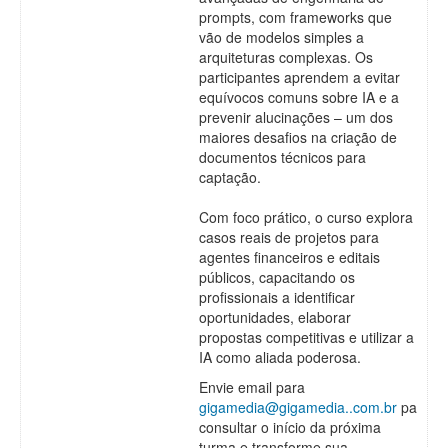
prompts, com frameworks que
vão de modelos simples a
arquiteturas complexas. Os
participantes aprendem a evitar
equívocos comuns sobre IA e a
prevenir alucinações – um dos
maiores desafios na criação de
documentos técnicos para
captação.
Com foco prático, o curso explora
casos reais de projetos para
agentes financeiros e editais
públicos, capacitando os
profissionais a identificar
oportunidades, elaborar
propostas competitivas e utilizar a
IA como aliada poderosa.
Envie email para
gigamedia@gigamedia..com.br
para
consultar o início da próxima
turma e transforme sua